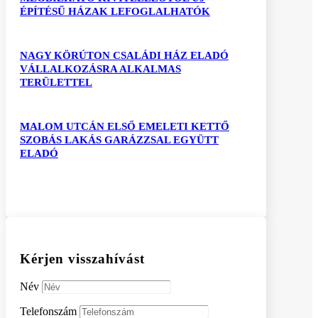
ÉPÍTÉSŰ HÁZAK LEFOGLALHATÓK
NAGY KÖRÚTON CSALÁDI HÁZ ELADÓ
VÁLLALKOZÁSRA ALKALMAS
TERÜLETTEL
MALOM UTCÁN ELSŐ EMELETI KETTŐ
SZOBÁS LAKÁS GARÁZZSAL EGYÜTT
ELADÓ
Kérjen visszahívást
Név
Telefonszám