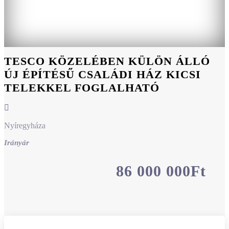
TESCO KÖZELÉBEN KÜLÖN ÁLLÓ
ÚJ ÉPÍTÉSŰ CSALÁDI HÁZ KICSI
TELEKKEL FOGLALHATÓ
Nyíregyháza
Irányár
86 000 000Ft